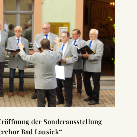
Eröffnung der Sonderausstellung
erchor Bad Lausick“