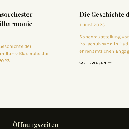
sorchester
Die Geschichte 
hilharmonie
1. Juni 2023
Sonderausstellung vom 
Rollschuhbahn in Bad L
Geschichte der
ehrenamtlichen Enga
undfunk-Blasorchester
 2023…
WEITERLESEN
Öffnungszeiten