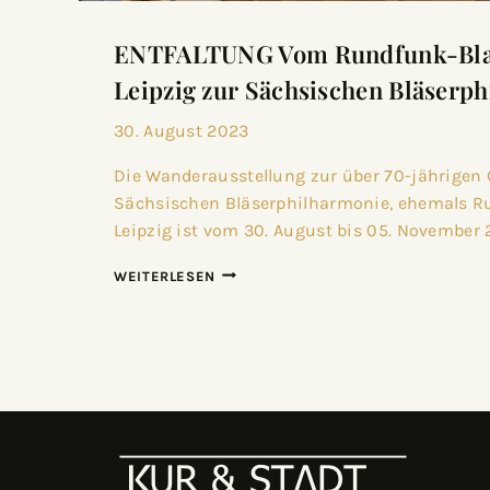
ENTFALTUNG Vom Rundfunk-Bla
Leipzig zur Sächsischen Bläserp
30. August 2023
Die Wanderausstellung zur über 70-jährigen 
Sächsischen Bläserphilharmonie, ehemals R
Leipzig ist vom 30. August bis 05. November
WEITERLESEN