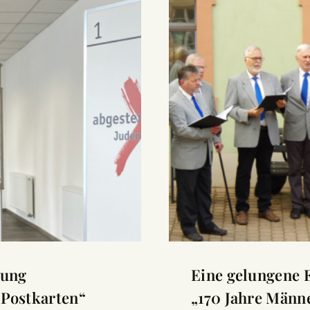
lung
Eine gelungene 
 Postkarten“
„170 Jahre Männ