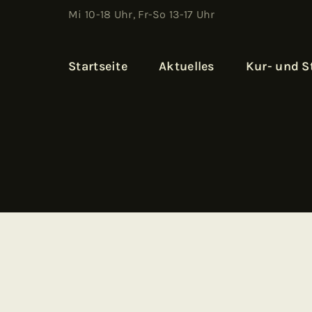
Mi 10-18 Uhr, Fr-So 13-17 Uhr
Startseite
Aktuelles
Kur- und 