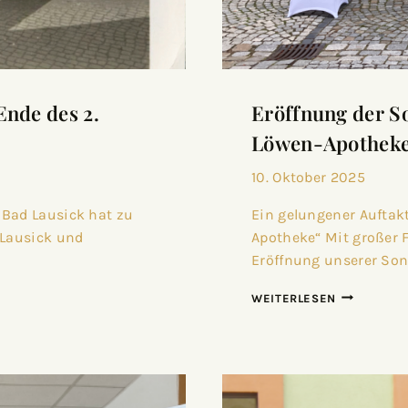
Ende des 2.
Eröffnung der S
Löwen-Apothek
10. Oktober 2025
 Bad Lausick hat zu
Ein gelungener Auftak
 Lausick und
Apotheke“ Mit großer F
Eröffnung unserer Son
WEITERLESEN