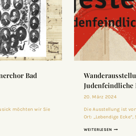
nnerchor Bad
Wanderausstellu
Judenfeindliche
20. März 2024
usick möchten wir Sie
Die Ausstellung ist vo
Ort: „Lebendige Ecke“,
WEITERLESEN