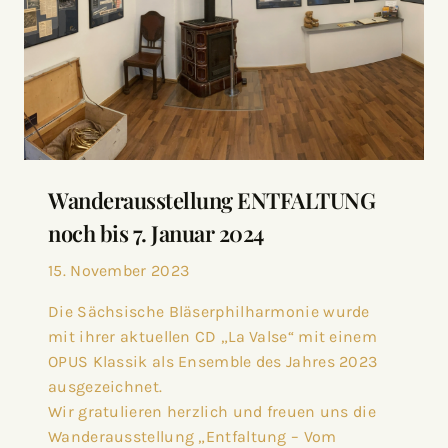
Wanderausstellung ENTFALTUNG
noch bis 7. Januar 2024
15. November 2023
Die Sächsische Bläserphilharmonie wurde
mit ihrer aktuellen CD „La Valse“ mit einem
OPUS Klassik als Ensemble des Jahres 2023
ausgezeichnet.
Wir gratulieren herzlich und freuen uns die
Wanderausstellung „Entfaltung – Vom