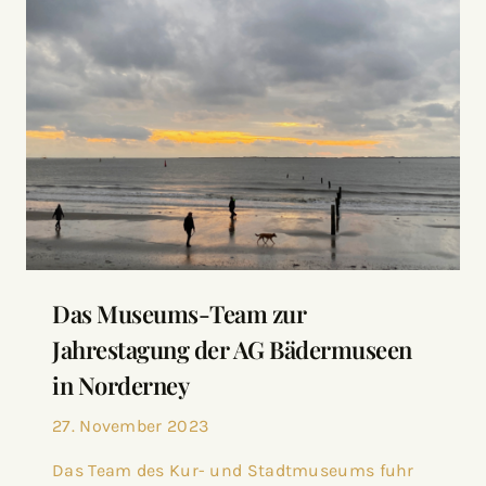
Das Museums-Team zur
Jahrestagung der AG Bädermuseen
in Norderney
27. November 2023
Das Team des Kur- und Stadtmuseums fuhr