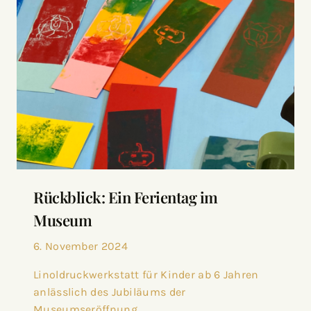
Rückblick: Ein Ferientag im
Museum
6. November 2024
Linoldruckwerkstatt für Kinder ab 6 Jahren
anlässlich des Jubiläums der
Museumseröffnung