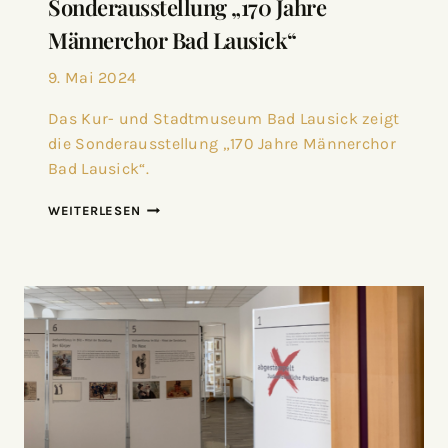
Sonderausstellung „170 Jahre
Männerchor Bad Lausick“
9. Mai 2024
Das Kur- und Stadtmuseum Bad Lausick zeigt
die Sonderausstellung „170 Jahre Männerchor
Bad Lausick“.
WEITERLESEN